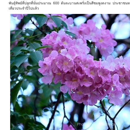
พันธุ์ทิพย์ที่ปลูกที่นั่นประมาณ 600 ต้นจะบานสะพรั่งเป็นสีชมพูงดงาม ประชาชน
เที่ยวประจำปีไปแล้ว