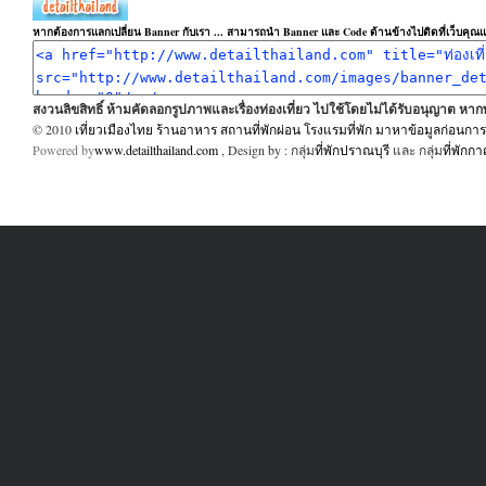
หากต้องการแลกเปลี่ยน Banner กับเรา ... สามารถนำ Banner และ Code ด้านข้างไปติดที่เว็บคุณแล
สงวนลิขสิทธิ์ ห้ามคัดลอกรูปภาพและเรื่องท่องเที่ยว ไปใช้โดยไม่ได้รับอนุญาต ห
© 2010
เที่ยวเมืองไทย ร้านอาหาร สถานที่พักผ่อน โรงแรมที่พัก มาหาข้อมูลก่อนการเ
Powered by
www.detailthailand.com
, Design by : กลุ่ม
ที่พักปราณบุรี
และ กลุ่ม
ที่พักก