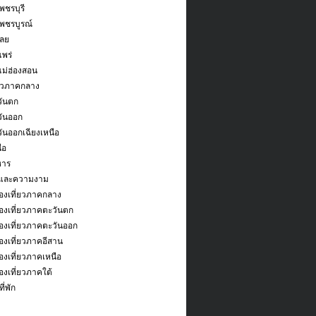
พชรบุรี
เพชรบูรณ์
เลย
แพร่
แม่ฮ่องสอน
่ยวภาคกลาง
ันตก
ันออก
ันออกเฉียงเหนือ
ือ
หาร
และความงาม
องเที่ยวภาคกลาง
องเที่ยวภาคตะวันตก
องเที่ยวภาคตะวันออก
งเที่ยวภาคอีสาน
งเที่ยวภาคเหนือ
งเที่ยวภาคใต้
ี่พัก