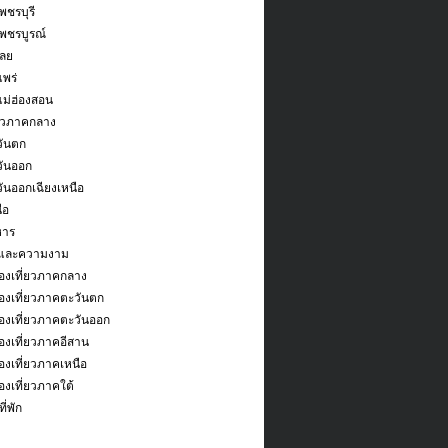
พชรบุรี
เพชรบูรณ์
เลย
แพร่
แม่ฮ่องสอน
่ยวภาคกลาง
ันตก
ันออก
ันออกเฉียงเหนือ
ือ
หาร
และความงาม
องเที่ยวภาคกลาง
องเที่ยวภาคตะวันตก
องเที่ยวภาคตะวันออก
งเที่ยวภาคอีสาน
งเที่ยวภาคเหนือ
งเที่ยวภาคใต้
ี่พัก