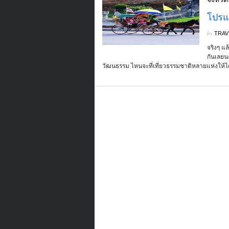
โปรแ
by
TRAV
จริงๆ แล
กันเลยน
วัฒนธรรม ไหนจะที่เที่ยวธรรมชาติหลายแห่งให้ได