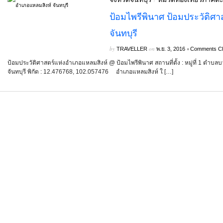
ป้อมไพรีพินาศ ป้อมประวัติศ
จันทบุรี
by
on
•
TRAVELLER
พ.ย. 3, 2016
Comments Cl
ป้อมประวัติศาสตร์แห่งอำเภอแหลมสิงห์ @ ป้อมไพรีพินาศ สถานที่ตั้ง : หมู่ที่ 1 ตำบ
จันทบุรี พิกัด : 12.476768, 102.057476 อำเภอแหลมสิงห์ ใ […]