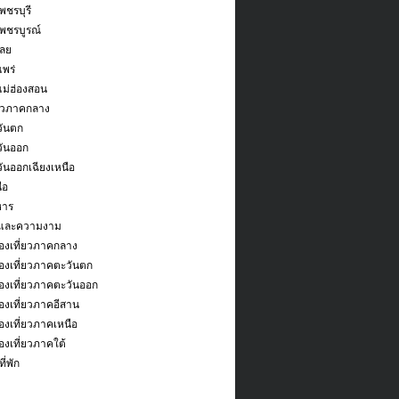
พชรบุรี
เพชรบูรณ์
เลย
แพร่
แม่ฮ่องสอน
่ยวภาคกลาง
ันตก
ันออก
ันออกเฉียงเหนือ
ือ
หาร
และความงาม
องเที่ยวภาคกลาง
องเที่ยวภาคตะวันตก
องเที่ยวภาคตะวันออก
งเที่ยวภาคอีสาน
งเที่ยวภาคเหนือ
งเที่ยวภาคใต้
ี่พัก