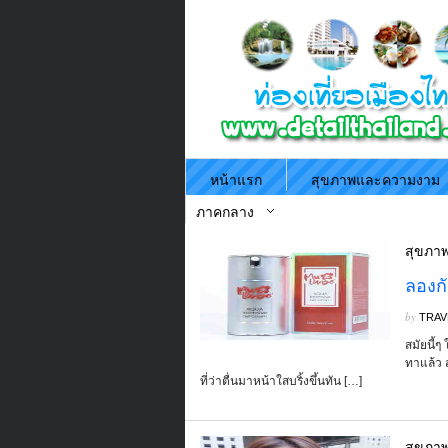
หน้าแรก
สุขภาพและความงาม
ภาคกลาง
สุขภา
ลองกั
by
TRAV
สมัยนี้ๆ
ทาแล้ว 
ที่ว่าตื่นมาหน้าใสบริ้งขึ้นทัน […]
สุขภา