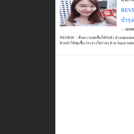
REVIE
บำรุง
by
ADMI
REVIEW ::: คืนความสดชื่นให้กับผิว ด้วยสุดยอดครี
ผิวหน้าให้ชุ่มชื้น กระจ่างใสง่ายๆ ด้วย Aqua na