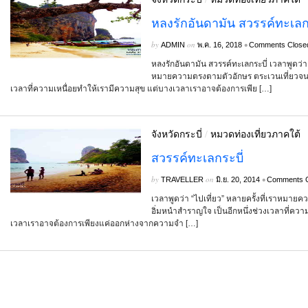
หลงรักอันดามัน สวรรค์ทะเลกร
by
on
•
ADMIN
พ.ค. 16, 2018
Comments Close
หลงรักอันดามัน สวรรค์ทะเลกระบี่ เวลาพูดว่า 
หมายความตรงตามตัวอักษร ตระเวนเที่ยวจนอิ
เวลาที่ความเหนื่อยทำให้เรามีความสุข แต่บางเวลาเราอาจต้องการเพีย […]
จังหวัดกระบี่
/
หมวดท่องเที่ยวภาคใต้
สวรรค์ทะเลกระบี่
by
on
•
TRAVELLER
มิ.ย. 20, 2014
Comments C
เวลาพูดว่า “ไปเที่ยว” หลายครั้งที่เราหมา
อิ่มหนำสำราญใจ เป็นอีกหนึ่งช่วงเวลาที่ควา
เวลาเราอาจต้องการเพียงแค่ออกห่างจากความจำ […]