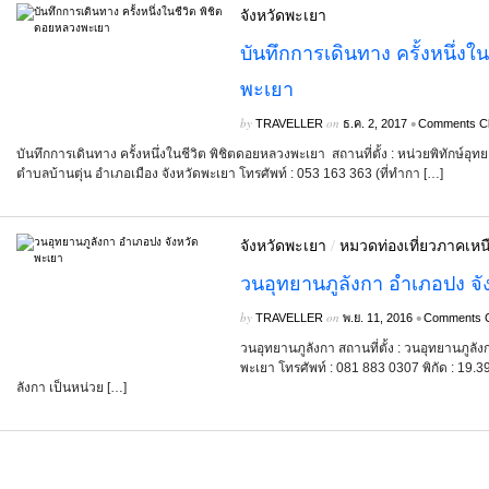
จังหวัดพะเยา
บันทึกการเดินทาง ครั้งหนึ่งใ
พะเยา
by
on
•
TRAVELLER
ธ.ค. 2, 2017
Comments C
บันทึกการเดินทาง ครั้งหนึ่งในชีวิต พิชิตดอยหลวงพะเยา สถานที่ตั้ง : หน่วยพิทักษ์อ
ตำบลบ้านตุ่น อำเภอเมือง จังหวัดพะเยา โทรศัพท์ : 053 163 363 (ที่ทำกา […]
จังหวัดพะเยา
/
หมวดท่องเที่ยวภาคเหน
วนอุทยานภูลังกา อำเภอปง จั
by
on
•
TRAVELLER
พ.ย. 11, 2016
Comments C
วนอุทยานภูลังกา สถานที่ตั้ง : วนอุทยานภูล
พะเยา โทรศัพท์ : 081 883 0307 พิกัด : 1
ลังกา เป็นหน่วย […]