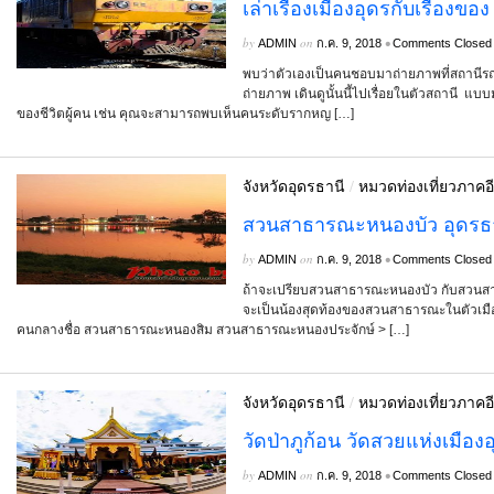
เล่าเรื่องเมืองอุดรกับเรื่องข
by
on
•
ADMIN
ก.ค. 9, 2018
Comments Closed
พบว่าตัวเองเป็นคนชอบมาถ่ายภาพที่สถานีรถ
ถ่ายภาพ เดินดูนั้นนี้ไปเรื่อยในตัวสถานี แ
ของชีวิตผู้คน เช่น คุณจะสามารถพบเห็นคนระดับรากหญ […]
จังหวัดอุดรธานี
/
หมวดท่องเที่ยวภาคอ
สวนสาธารณะหนองบัว อุดรธ
by
on
•
ADMIN
ก.ค. 9, 2018
Comments Closed
ถ้าจะเปรียบสวนสาธารณะหนองบัว กับสวนสาธ
จะเป็นน้องสุดท้องของสวนสาธารณะในตัวเมืองจั
คนกลางชื่อ สวนสาธารณะหนองสิม สวนสาธารณะหนองประจักษ์ > […]
จังหวัดอุดรธานี
/
หมวดท่องเที่ยวภาคอ
วัดป่าภูก้อน วัดสวยแห่งเมือง
by
on
•
ADMIN
ก.ค. 9, 2018
Comments Closed