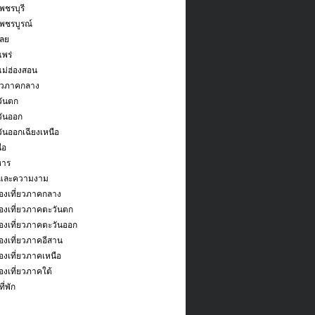
พชรบุรี
เพชรบูรณ์
เลย
แพร่
แม่ฮ่องสอน
่ยวภาคกลาง
ันตก
ันออก
ันออกเฉียงเหนือ
ือ
หาร
และความงาม
องเที่ยวภาคกลาง
องเที่ยวภาคตะวันตก
องเที่ยวภาคตะวันออก
งเที่ยวภาคอีสาน
งเที่ยวภาคเหนือ
งเที่ยวภาคใต้
ี่พัก