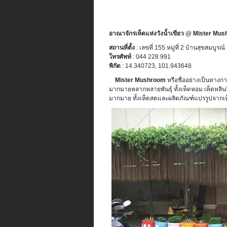
อาณาจักรเห็ดแห่งวังน้ำเขียว @ Mister Mu
สถานที่ตั้ง
: เลขที่ 155 หมู่ที่ 2 บ้านสุขสมบู
โทรศัพท์
: 044 228 991
พิกัด
: 14.340723, 101.943648
Mister Mushroom
หรือชื่ออย่างเป็นทางกา
มากมายหลากหลายพันธุ์ ทั้งเห็ดหอม เห็ดหลินจื
มากมาย ทั้งเห็ดสดและผลิตภัณฑ์แปรรูปจากเห็ด 