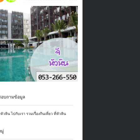
สอบถามข้อมูล
ู่