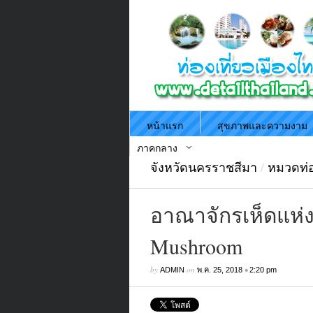
หน้าแรก
สุขภาพและความงาม
ภาคกลาง
จังหวัดนครราชสีมา
/
หมวดท่อ
อาณาจักรเห็ดแห่งว
Mushroom
by
on
•
ADMIN
พ.ค. 25, 2018
2:20 pm