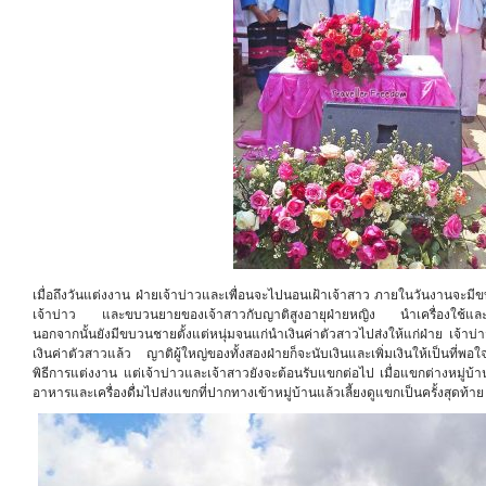
เมื่อถึงวันแต่งงาน ฝ่ายเจ้าบ่าวและเพื่อนจะไปนอนเฝ้าเจ้าสาว ภายในวันงานจะมี
เจ้าบ่าว และขบวนยายของเจ้าสาวกับญาติสูงอายุฝ่ายหญิง นำเครื่องใช้และเสื้
นอกจากนั้นยังมีขบวนชายตั้งแต่หนุ่มจนแก่นำเงินค่าตัวสาวไปส่งให้แก่ฝ่าย เจ้าบ่า
เงินค่าตัวสาวแล้ว ญาติผู้ใหญ่ของทั้งสองฝ่ายก็จะนับเงินและเพิ่มเงินให้เป็นที่พอ
พิธีการแต่งงาน แต่เจ้าบ่าวและเจ้าสาวยังจะต้อนรับแขกต่อไป เมื่อแขกต่างหมู่บ้า
อาหารและเครื่องดื่มไปส่งแขกที่ปากทางเข้าหมู่บ้านแล้วเลี้ยงดูแขกเป็นครั้งสุดท้าย