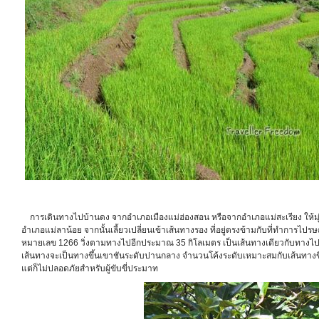
การเดินทางไปบ้านดง จากอำเภอเมืองแม่ฮ่องสอน หรือจากอำเภอแม่สะเรียง ให้ม
อำเภอแม่ลาน้อย จากนั้นเลี้ยวเปลี่ยนเข้าเส้นทางรอง ที่อยู่ตรงข้ามกับที่ทำการไ
หมายเลข 1266 วิ่งตามทางไปอีกประมาณ 35 กิโลเมตร เป็นเส้นทางเดียวกับทาง
เส้นทางจะเป็นทางขึ้นเขาชันระดับปานกลาง จำนวนโค้งระดับเหมาะสมกับเส้นทางขึ
แต่ก็ไม่ปลอดภัยสำหรับผู้ขับขี่ประมาท