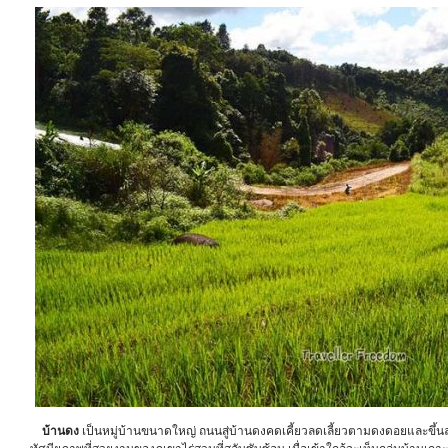
บ้านดง
เป็นหมู่บ้านขนาดใหญ่ ถนนสู่บ้านดงคดเคี้ยวลดเลี้ยวตามดงดอยและขึ้