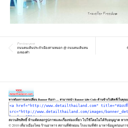
Previous post
ถนนคนเดินประจำเมืองสามหมอก @ ถนนคนเดินหน
องจองคำ
หากต้องการแลกเปลี่ยน Banner กับเรา ... สามารถนำ Banner และ Code ด้านข้างไปติดที่เว็บคุณแล
สงวนลิขสิทธิ์ ห้ามคัดลอกรูปภาพและเรื่องท่องเที่ยว ไปใช้โดยไม่ได้รับอนุญาต ห
© 2010
เที่ยวเมืองไทย ร้านอาหาร สถานที่พักผ่อน โรงแรมที่พัก มาหาข้อมูลก่อนการเ