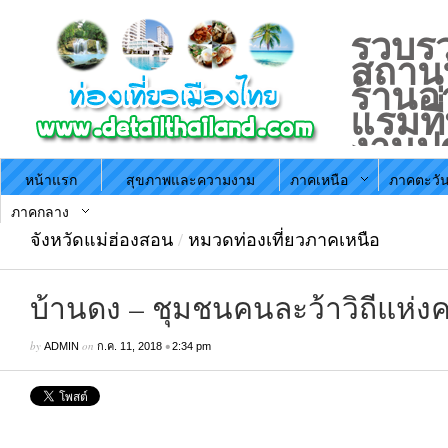
รวบรว
สถานที
ร้านอ
แรมที
งานป
ประจำ
หน้าแรก
สุขภาพและความงาม
ภาคเหนือ
ภาคตะวัน
ตามภ
ประะ
ภาคกลาง
จังหวัดแม่ฮ่องสอน
/
หมวดท่องเที่ยวภาคเหนือ
บ้านดง – ชุมชนคนละว้าวิถีแห่ง
by
on
•
ADMIN
ก.ค. 11, 2018
2:34 pm